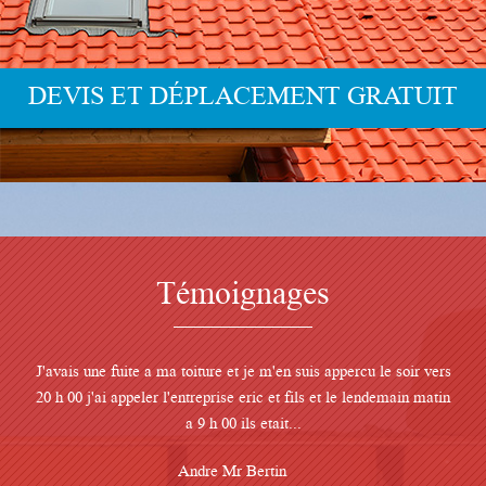
Témoignages
J'avais une fuite a ma toiture et je m'en suis appercu le soir vers
20 h 00 j'ai appeler l'entreprise eric et fils et le lendemain matin
a 9 h 00 ils etait...
Andre Mr Bertin