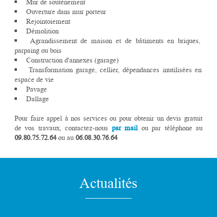
Mur de soutènement
Ouverture dans mur porteur
Rejointoiement
Démolition
Agrandissement de maison et de bâtiments en briques,
parpaing ou bois
Construction d'annexes (garage)
Transformation garage, cellier, dépendances inutilisées en
espace de vie
Pavage
Dallage
Pour faire appel à nos services ou pour obtenir un devis gratuit
de vos travaux, contactez-nous
par mail
ou par téléphone au
09.80.75.72.64
ou au
06.08.30.76.64
Actualités