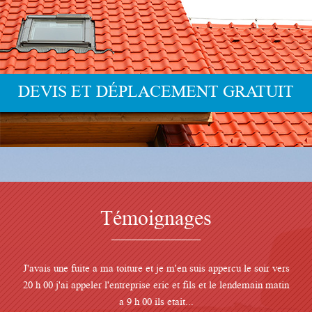
Témoignages
J'avais une fuite a ma toiture et je m'en suis appercu le soir vers
20 h 00 j'ai appeler l'entreprise eric et fils et le lendemain matin
a 9 h 00 ils etait...